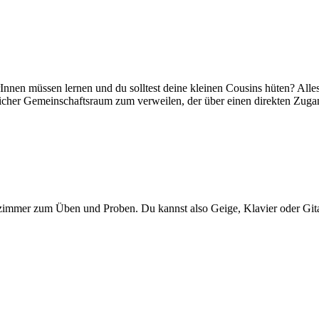
nnen müssen lernen und du solltest deine kleinen Cousins hüten? Alle
cher Gemeinschaftsraum zum verweilen, der über einen direkten Zugan
kzimmer zum Üben und Proben. Du kannst also Geige, Klavier oder Gita