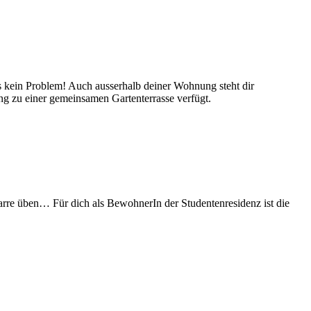
s kein Problem! Auch ausserhalb deiner Wohnung steht dir
g zu einer gemeinsamen Gartenterrasse verfügt.
rre üben… Für dich als BewohnerIn der Studentenresidenz ist die