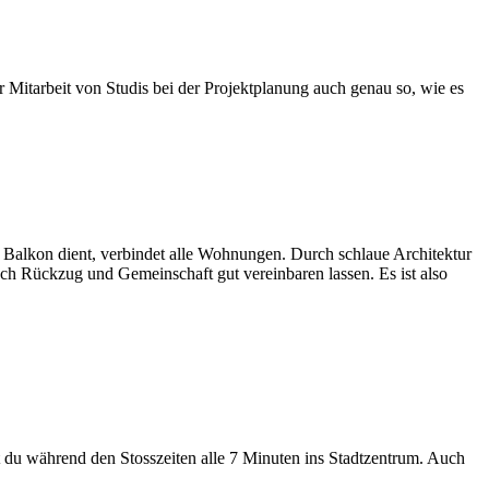
r Mitarbeit von Studis bei der Projektplanung auch genau so, wie es
alkon dient, verbindet alle Wohnungen. Durch schlaue Architektur
h Rückzug und Gemeinschaft gut vereinbaren lassen. Es ist also
du während den Stosszeiten alle 7 Minuten ins Stadtzentrum. Auch