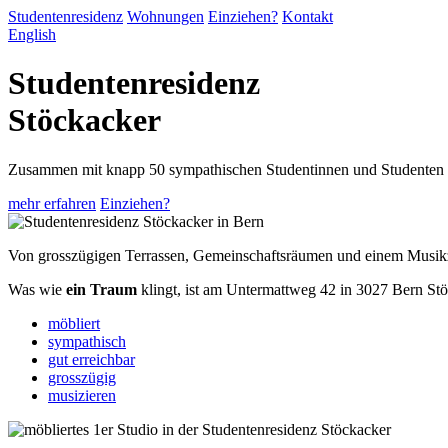
Studentenresidenz
Wohnungen
Einziehen?
Kontakt
English
Studentenresidenz
Stöckacker
Zusammen mit knapp 50 sympathischen Studentinnen und Studenten
mehr erfahren
Einziehen?
Von grosszügigen Terrassen, Gemeinschaftsräumen und einem Musikzim
Was wie
ein Traum
klingt, ist am Untermattweg 42 in 3027 Bern Stö
möbliert
sympathisch
gut erreichbar
grosszügig
musizieren