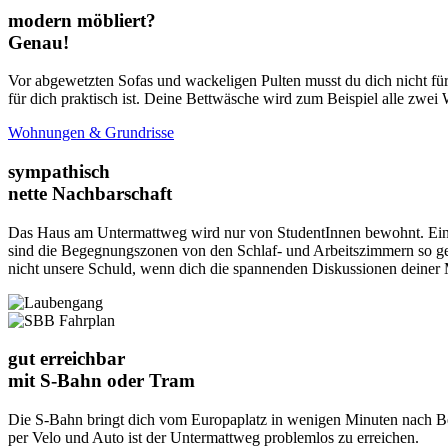
modern möbliert?
Genau!
Vor abgewetzten Sofas und wackeligen Pulten musst du dich nicht fürc
für dich praktisch ist. Deine Bettwäsche wird zum Beispiel alle zw
Wohnungen & Grundrisse
sympathisch
nette Nachbarschaft
Das Haus am Untermattweg wird nur von StudentInnen bewohnt. Ein 
sind die Begegnungszonen von den Schlaf- und Arbeitszimmern so get
nicht unsere Schuld, wenn dich die spannenden Diskussionen dein
gut erreichbar
mit S-Bahn oder Tram
Die S-Bahn bringt dich vom Europaplatz in wenigen Minuten nach Be
per Velo und Auto ist der Untermattweg problemlos zu erreichen.