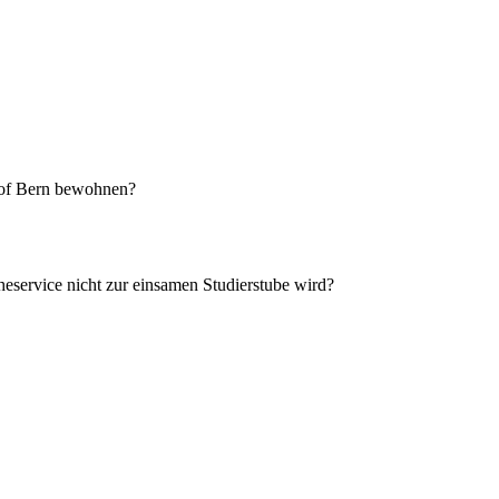
hof Bern bewohnen?
eservice nicht zur einsamen Studierstube wird?