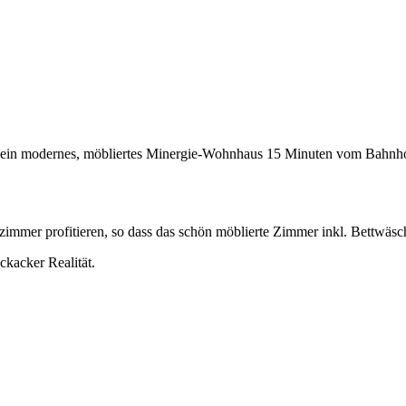
 ein modernes, möbliertes Minergie-Wohnhaus 15 Minuten vom Bahn
mer profitieren, so dass das schön möblierte Zimmer inkl. Bettwäsch
ckacker Realität.